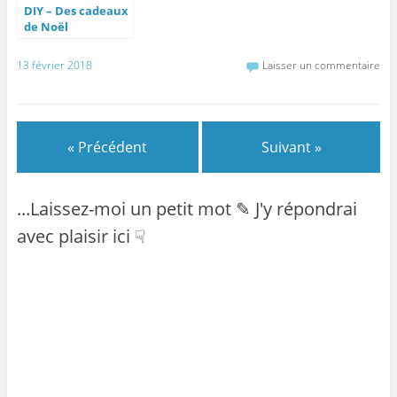
DIY – Des cadeaux
de Noël
personnalisés
13 février 2018
Laisser un commentaire
« Précédent
Suivant »
...Laissez-moi un petit mot ✎ J'y répondrai
avec plaisir ici ☟