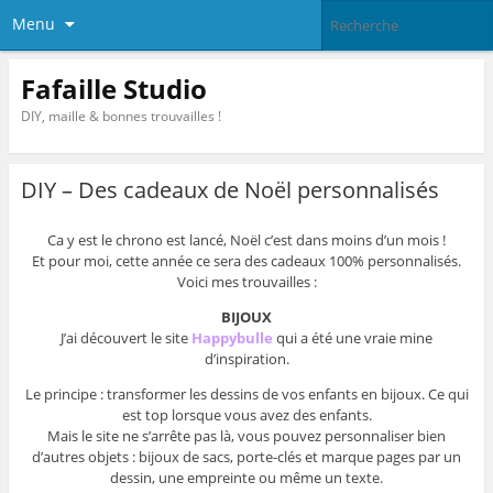
Menu
Fafaille Studio
DIY, maille & bonnes trouvailles !
DIY – Des cadeaux de Noël personnalisés
Ca y est le chrono est lancé, Noël c’est dans moins d’un mois !
Et pour moi, cette année ce sera des cadeaux 100% personnalisés.
Voici mes trouvailles :
BIJOUX
J’ai découvert le site
Happybulle
qui a été une vraie mine
d’inspiration.
Le principe : transformer les dessins de vos enfants en bijoux. Ce qui
est top lorsque vous avez des enfants.
Mais le site ne s’arrête pas là, vous pouvez personnaliser bien
d’autres objets : bijoux de sacs, porte-clés et marque pages par un
dessin, une empreinte ou même un texte.