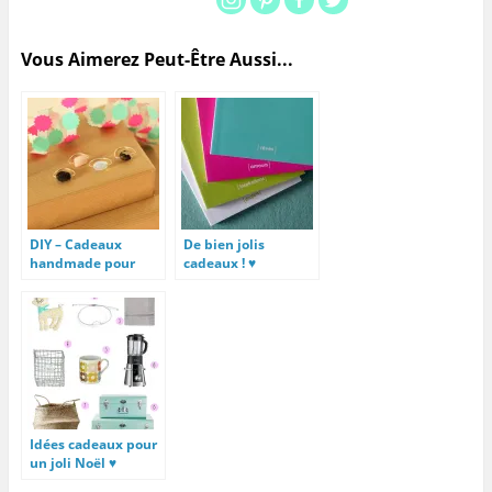
Vous Aimerez Peut-Être Aussi...
DIY – Cadeaux
De bien jolis
handmade pour
cadeaux ! ♥
Noël
Idées cadeaux pour
un joli Noël ♥