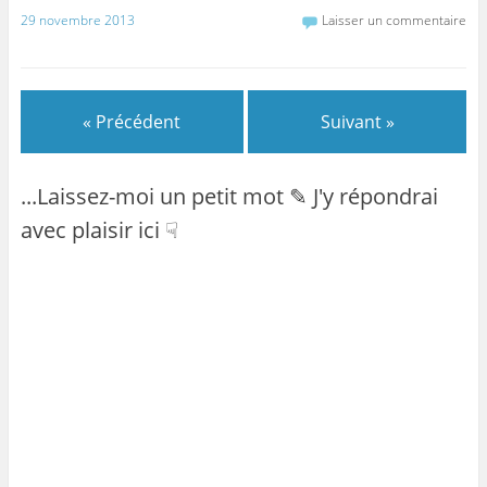
29 novembre 2013
Laisser un commentaire
« Précédent
Suivant »
...Laissez-moi un petit mot ✎ J'y répondrai
avec plaisir ici ☟