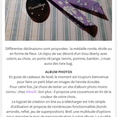
Différentes déclinaisons sont proposées : la médaille ronde, étoile ou
en forme de fleur. Un bijou de sac décoré d’un tissu liberty avec
coloris au choix, un porte clé (ange, tennis, pomme, bambin…) mais
aussi des tote bag.
ALBUM PHOTOS
En guise de cadeaux de Noël, le moment est toujours bienvenue
pour faire un petit bilan en images de l’année écoulée.
Pour cette fois, j’ai choisi de tester un site d’album photo moins
connu : chez
Albelli
. Son plus : il propose une couverture en lin de la
couleur de votre choix.
Le logiciel de création on line ou à télécharger est très simple
d’utilisation et propose de nombreuses fonctionnalités (bords
arrondis, reflet, jeu de superposition). Bref, une multitude d’options
pour apporter le max de personnalisation à votre album. La qualité