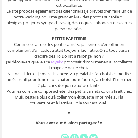
est excellente.
Le site propose également des calendriers (je prévois d’en faire un de
notre wedding pour ma grand-mère), des photos sur toile ou
plexiglas (toujours sympa chez soi), des coques i-phone et des cartes
personnalisées.
PETITE PAPETERIE
Comme je raffole des petits carnets, j’ai pensé qu’en offrir en
complément d’un cadeau était toujours bien utile. On a tous besoin
d’écrire des To Do list à rallonge, non ?
J’ai découvert que le site
MyPix
proposait d’imprimer en autocollants
l’image de notre choix.
Ni une, ni deux, je me suis lancée. Au préalable, j’ai choisi les motifs :
un écureuil pour l’une et un chaton pour l’autre. J’ai choisi d’imprimer
2 planches de quatre autocollants.
Pour les coller, je compte acheter des petits carnets coloris kraft chez
Muji. Restera plus qu’à coller mon étiquette imprimée sur la
couverture et à l’arrière. Et le tour est joué !
♥
Vous avez aimé, alors partagez ! ♥