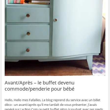
Avant/Après – le buffet devenu
commode/penderie pour bébé
Hello, Hello mes Fafailles, Le blog reprend du service avec un billet
déco : un avant/après qu'il me tardait de vous présenter. J'avais
repéré sur Le Bon Coin ce petit buffet rétro à souhait avec ses pieds