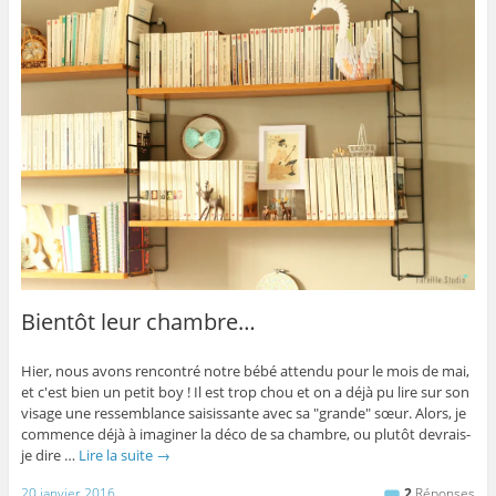
Bientôt leur chambre…
Hier, nous avons rencontré notre bébé attendu pour le mois de mai,
et c'est bien un petit boy ! Il est trop chou et on a déjà pu lire sur son
visage une ressemblance saisissante avec sa "grande" sœur. Alors, je
commence déjà à imaginer la déco de sa chambre, ou plutôt devrais-
je dire …
Lire la suite
→
20 janvier 2016
2
Réponses