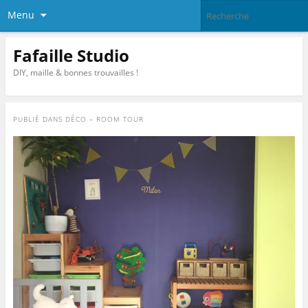
Menu
Fafaille Studio
DIY, maille & bonnes trouvailles !
PUBLIÉ DANS
DÉCO – ROOM TOUR