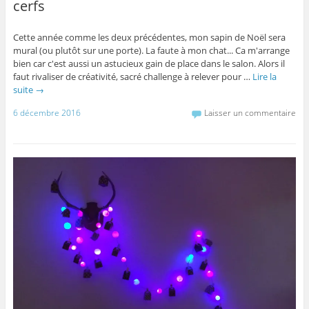
cerfs
Cette année comme les deux précédentes, mon sapin de Noël sera
mural (ou plutôt sur une porte). La faute à mon chat... Ca m'arrange
bien car c'est aussi un astucieux gain de place dans le salon. Alors il
faut rivaliser de créativité, sacré challenge à relever pour …
Lire la
suite
→
6 décembre 2016
Laisser un commentaire