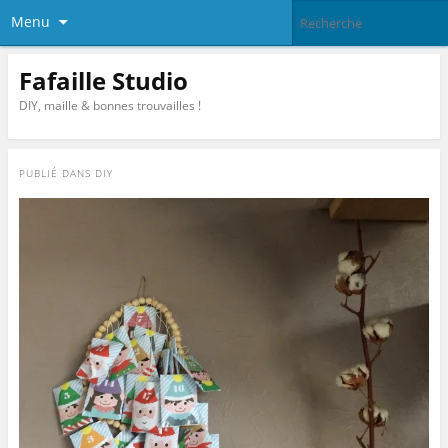
Menu
Fafaille Studio
DIY, maille & bonnes trouvailles !
PUBLIÉ DANS
DIY