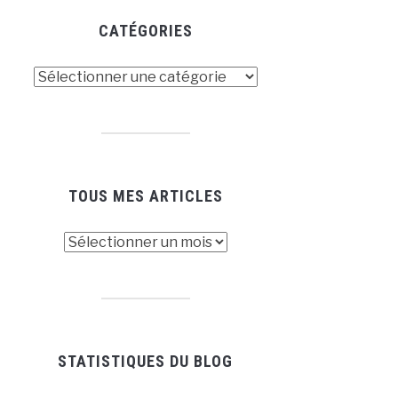
CATÉGORIES
tégories
TOUS MES ARTICLES
us
es
ticles
STATISTIQUES DU BLOG