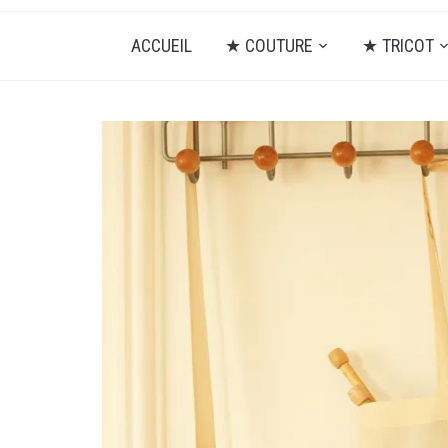
ACCUEIL
★ COUTURE
★ TRICOT