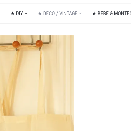
★ DIY
★ DECO / VINTAGE
★ BEBE & MONTE