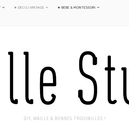
Y
★ DECO / VINTAGE
★ BEBE & MONTESSORI
DIY, MAILLE & BONNES TROUVAILLES !