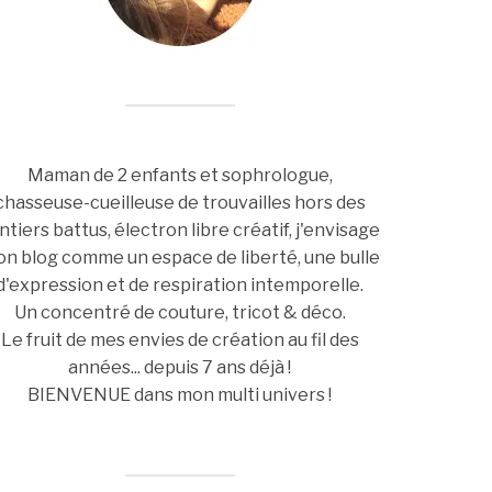
Maman de 2 enfants et sophrologue,
chasseuse-cueilleuse de trouvailles hors des
ntiers battus, électron libre créatif, j'envisage
n blog comme un espace de liberté, une bulle
d'expression et de respiration intemporelle.
Un concentré de couture, tricot & déco.
Le fruit de mes envies de création au fil des
années... depuis 7 ans déjà !
BIENVENUE dans mon multi univers !