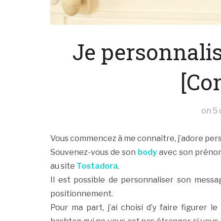
Je personnali
[Co
on
5 
Vous commencez à me connaître, j’adore perso
Souvenez-vous de son
body
avec son prénom.
au site
Tostadora
.
Il est possible de personnaliser son message
positionnement.
Pour ma part, j’ai choisi d’y faire figurer 