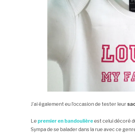
J’ai également eu l’occasion de tester leur
sa
Le
premier en bandoulière
est celui décoré d
Sympa de se balader dans la rue avec ce genre