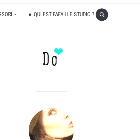
SSORI
★ QUI EST FAFAILLE STUDIO ?