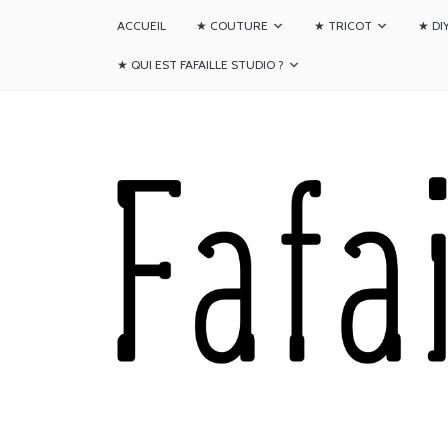
ACCUEIL
★ COUTURE
★ TRICOT
★ DI
★ QUI EST FAFAILLE STUDIO ?