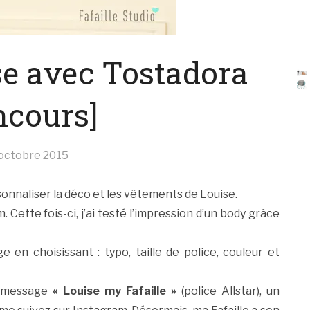
se avec Tostadora
ncours]
octobre 2015
nnaliser la déco et les vêtements de Louise.
 Cette fois-ci, j’ai testé l’impression d’un body grâce
 en choisissant : typo, taille de police, couleur et
le message
« Louise my Fafaille »
(police Allstar), un