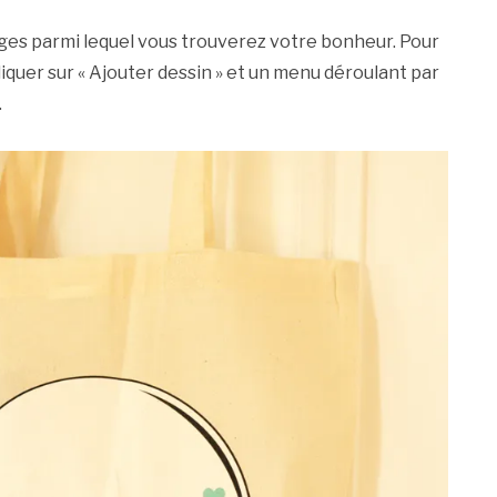
mages parmi lequel vous trouverez votre bonheur. Pour
cliquer sur « Ajouter dessin » et un menu déroulant par
.