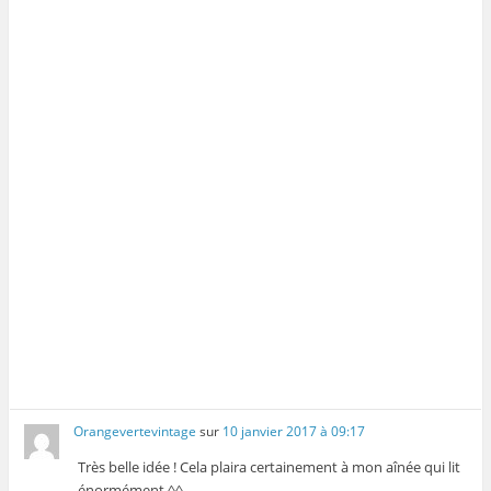
Orangevertevintage
sur
10 janvier 2017 à 09:17
Très belle idée ! Cela plaira certainement à mon aînée qui lit
énormément ^^