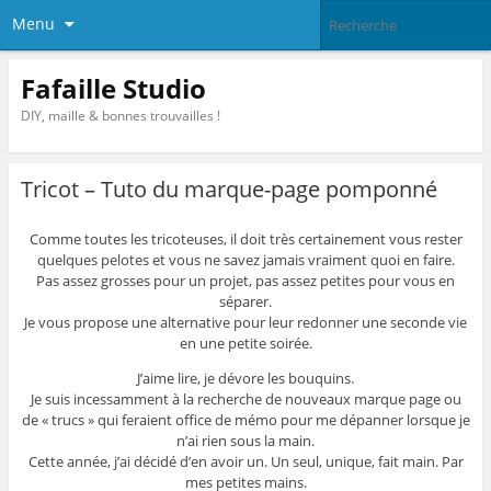
Menu
Fafaille Studio
DIY, maille & bonnes trouvailles !
Tricot – Tuto du marque-page pomponné
Comme toutes les tricoteuses, il doit très certainement vous rester
quelques pelotes et vous ne savez jamais vraiment quoi en faire.
Pas assez grosses pour un projet, pas assez petites pour vous en
séparer.
Je vous propose une alternative pour leur redonner une seconde vie
en une petite soirée.
J’aime lire, je dévore les bouquins.
Je suis incessamment à la recherche de nouveaux marque page ou
de « trucs » qui feraient office de mémo pour me dépanner lorsque je
n’ai rien sous la main.
Cette année, j’ai décidé d’en avoir un. Un seul, unique, fait main. Par
mes petites mains.