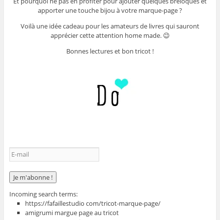
Et pourquoi ne pas en profiter pour ajouter quelques breloques et
apporter une touche bijou à votre marque-page ?
Voilà une idée cadeau pour les amateurs de livres qui sauront
apprécier cette attention home made. 😉
Bonnes lectures et bon tricot !
Incoming search terms:
https://fafaillestudio com/tricot-marque-page/
amigrumi margue page au tricot