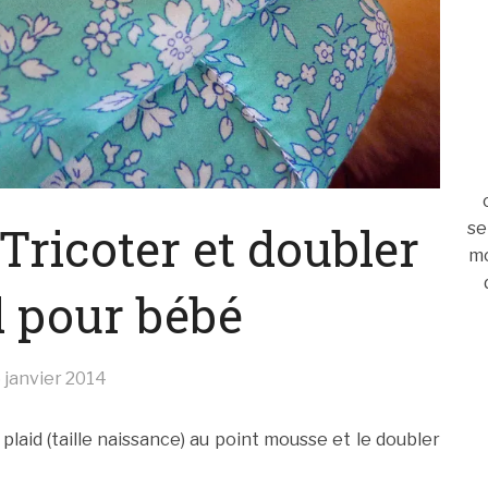
Tricoter et doubler
se
mo
d pour bébé
 janvier 2014
plaid (taille naissance) au point mousse et le doubler