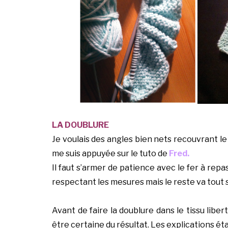
LA DOUBLURE
Je voulais des angles bien nets recouvrant le 
me suis appuyée sur le tuto de
Fred.
I
l faut s’armer de patience avec le fer à rep
respectant les mesures mais le reste va tout s
Avant de faire la doublure dans le tissu libert
être certaine du résultat. Les explications étant