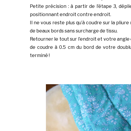
Petite précision : à partir de l’étape 3, dépl
positionnant endroit contre endroit.
Il ne vous reste plus qu’à coudre sur la pliu
de beaux bords sans surcharge de tissu.
Retourner le tout sur l’endroit et votre angle 
de coudre à 0.5 cm du bord de votre doublu
terminé !