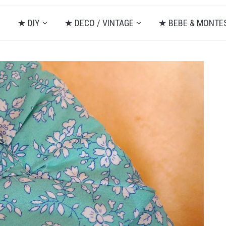
★ DIY
★ DECO / VINTAGE
★ BEBE & MONTE