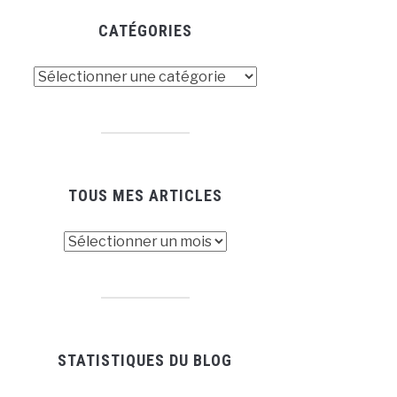
CATÉGORIES
tégories
TOUS MES ARTICLES
us
es
ticles
STATISTIQUES DU BLOG