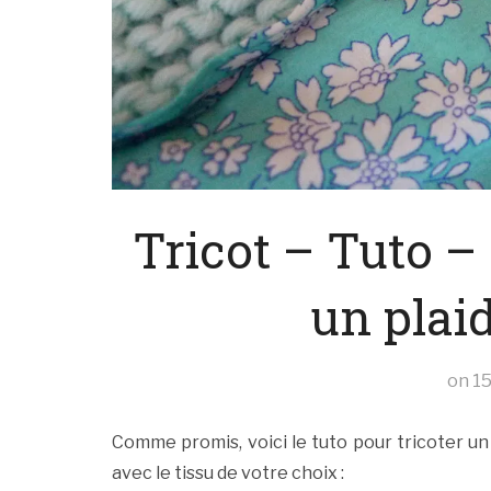
Tricot – Tuto – 
un plai
on
15
Comme promis, voici le tuto pour tricoter un 
avec le tissu de votre choix :