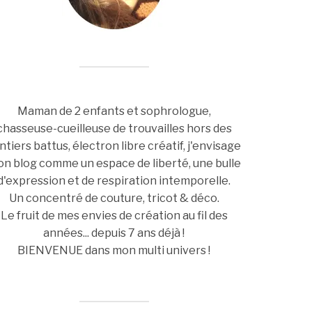
Maman de 2 enfants et sophrologue,
chasseuse-cueilleuse de trouvailles hors des
ntiers battus, électron libre créatif, j'envisage
n blog comme un espace de liberté, une bulle
d'expression et de respiration intemporelle.
Un concentré de couture, tricot & déco.
Le fruit de mes envies de création au fil des
années... depuis 7 ans déjà !
BIENVENUE dans mon multi univers !