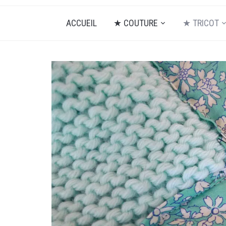
ACCUEIL
★ COUTURE
★ TRICOT