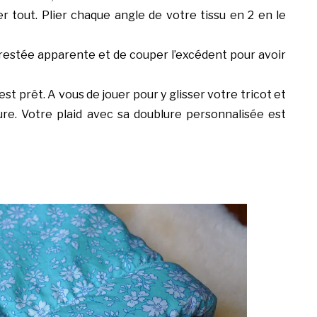
ier tout. Plier chaque angle de votre tissu en 2 en le
re restée apparente et de couper l’excédent pour avoir
est prêt. A vous de jouer pour y glisser votre tricot et
re. Votre plaid avec sa doublure personnalisée est