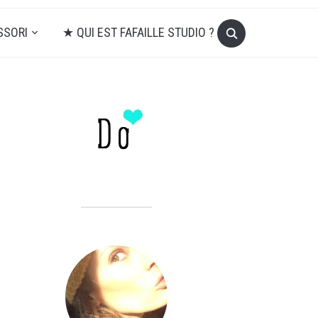
SSORI
★ QUI EST FAFAILLE STUDIO ?