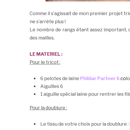
Comme il s’agissait de mon premier projet tric
ne s’arrête plus !
Le nombre de rangs étant assez important, ce
des mailles.
LE MATERIEL :
Pour le tricot :
6 pelotes de laine
Phildar
Partner 6
c
o
lo
Aiguilles 6
1 aiguille spécial laine pour rentrer les fil
Pour la doublure :
Le tissu de votre choix pour la doublure 