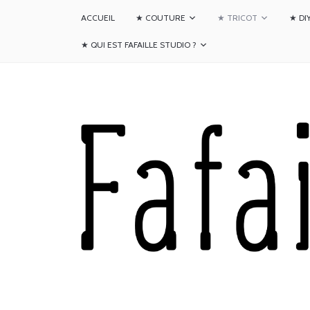
ACCUEIL
★ COUTURE
★ TRICOT
★ DI
★ QUI EST FAFAILLE STUDIO ?