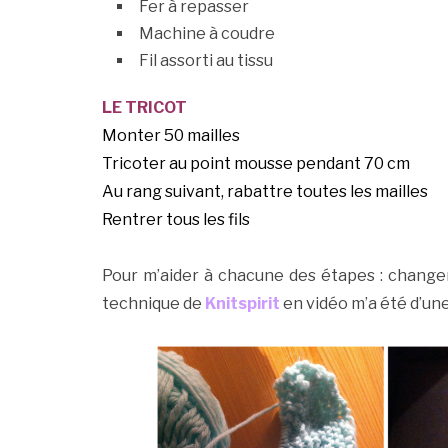
Fer à repasser
Machine à coudre
Fil assorti au tissu
LE TRICOT
Monter 50 mailles
Tricoter au point mousse pendant 70 cm
Au rang suivant, rabattre toutes les mailles
Rentrer tous les fils
Pour m’aider à chacune des étapes : changer d
technique de
Knitspirit
en vidéo m’a été d’un