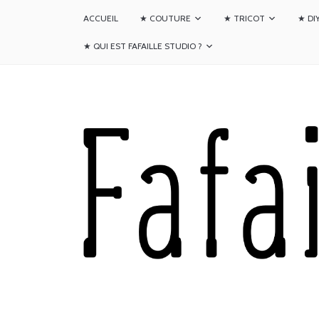
ACCUEIL
★ COUTURE
★ TRICOT
★ DI
★ QUI EST FAFAILLE STUDIO ?