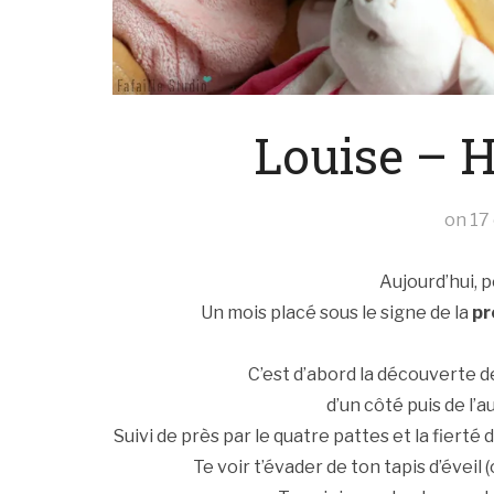
Louise – H
on
17
Aujourd’hui, p
Un mois placé sous le signe de la
pr
C’est d’abord la découverte de
d’un côté puis de l’
Suivi de près par le quatre pattes et la fierté
Te voir t’évader de ton tapis d’éveil