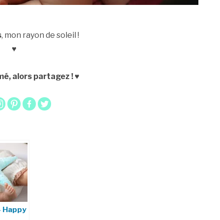
s
, mon rayon de soleil !
♥
é, alors partagez ! ♥
– Happy