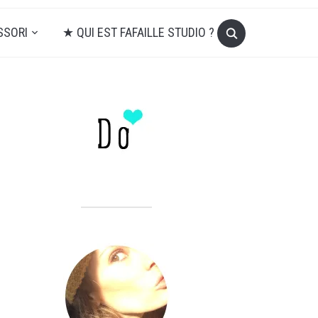
SSORI
★ QUI EST FAFAILLE STUDIO ?