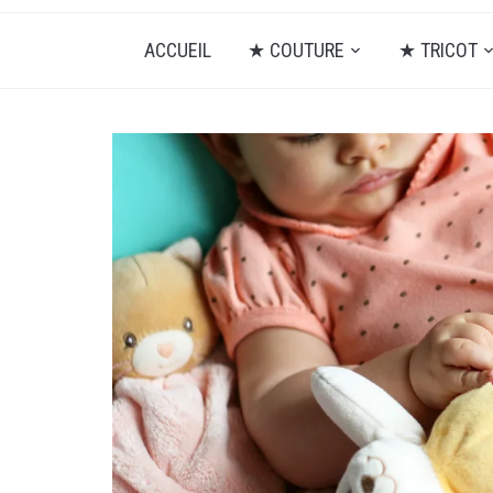
ACCUEIL
★ COUTURE
★ TRICOT