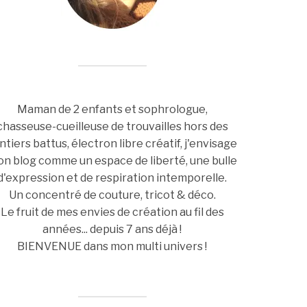
Maman de 2 enfants et sophrologue,
chasseuse-cueilleuse de trouvailles hors des
ntiers battus, électron libre créatif, j'envisage
n blog comme un espace de liberté, une bulle
d'expression et de respiration intemporelle.
Un concentré de couture, tricot & déco.
Le fruit de mes envies de création au fil des
années... depuis 7 ans déjà !
BIENVENUE dans mon multi univers !