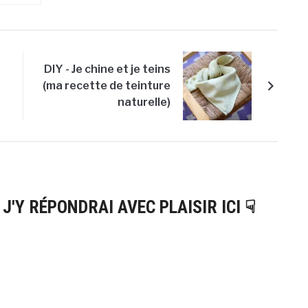
DIY - Je chine et je teins
(ma recette de teinture
naturelle)
 J'Y RÉPONDRAI AVEC PLAISIR ICI ☟