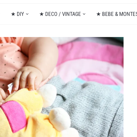
★ DIY
★ DECO / VINTAGE
★ BEBE & MONTE