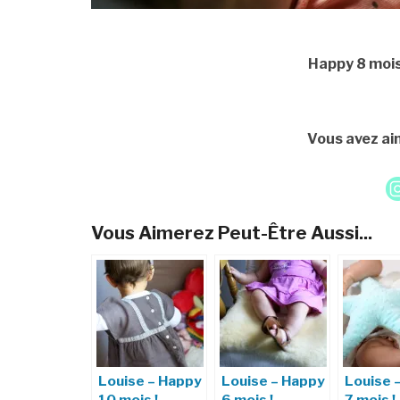
Happy 8 moi
Vous avez aim
Vous Aimerez Peut-Être Aussi...
Louise – Happy
Louise – Happy
Louise 
10 mois !
6 mois !
7 mois !