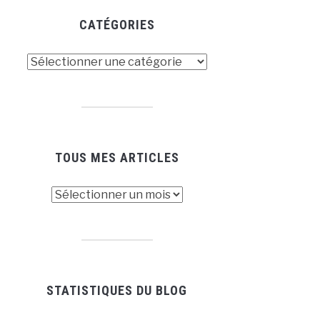
CATÉGORIES
tégories
TOUS MES ARTICLES
us
es
ticles
STATISTIQUES DU BLOG