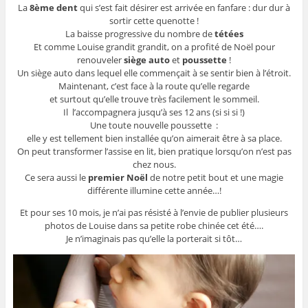
La
8ème dent
qui s’est fait désirer est arrivée en fanfare : dur dur à
sortir cette quenotte !
La baisse progressive du nombre de
tétées
Et comme Louise grandit grandit, on a profité de Noël pour
renouveler
siège auto
et
poussette
!
Un siège auto dans lequel elle commençait à se sentir bien à l’étroit.
Maintenant, c’est face à la route qu’elle regarde
et surtout qu’elle trouve très facilement le sommeil.
Il l’accompagnera jusqu’à ses 12 ans (si si si !)
Une toute nouvelle poussette :
elle y est tellement bien installée qu’on aimerait être à sa place.
On peut transformer l’assise en lit, bien pratique lorsqu’on n’est pas
chez nous.
Ce sera aussi le
premier Noël
de notre petit bout et une magie
différente illumine cette année…!
Et pour ses 10 mois, je n’ai pas résisté à l’envie de publier plusieurs
photos de Louise dans sa petite robe chinée cet été….
Je n’imaginais pas qu’elle la porterait si tôt…