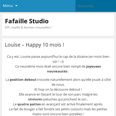
Menu
Fafaille Studio
DIY, maille & bonnes trouvailles !
Louise – Happy 10 mois !
Ca y est, Louise passe aujourd’hui le cap de la dizaine (en mois bien
sûr ! :-))
Ce neuvième mois était encore bien rempli de
joyeuses
nouveautés
:
La
position debout
trouvée naturellement alors qu’elle jouait à côté
de nous.
Et hop on la découvre debout !
Elle avance en faisant le tour de son parc malgré les
obstacles
peluches qui jonchent le sol…
Le
quatre pattes
en avançant est arrivé finalement après.
Le fait de bouger a fait fondre ses petits cuissots mais les petites
mains sont encore bien potelées !