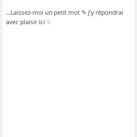
...Laissez-moi un petit mot ✎ J'y répondrai
avec plaisir ici ☟