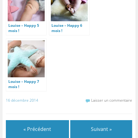
Louise – Happy 5
Louise – Happy 6
mois !
mois !
Louise – Happy 7
mois !
16 décembre 2014
Laisser un commentaire
« Précédent
Suivant »