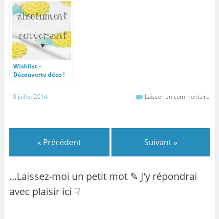
Wishlist –
Découverte déco !
10 juillet 2014
Laisser un commentaire
« Précédent
Suivant »
...Laissez-moi un petit mot ✎ J'y répondrai
avec plaisir ici ☟