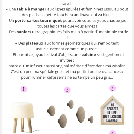
rare !!!
– Une
table à manger
aux lignes épurées et féminines jusqu’au bout
des pieds. La petite touche scandinave qui va bien !
– Un
porte-cartes tourniquet
pour avoir sous les yeux chaque jour
toutes les cartes que vous aimez !
– Des
paniers
ultra-graphiques faits main à partir d’une simple corde
!
– Des
plateaux
aux formes géométriques qui s’emboîtent
astucieusement comme un puzzle !
– Et parmi ce joyau festival d’objets, une
baleine
s’est gentiment
invitée :
parce qu’un infuseur aussi original méritait d’être dans ma wishlist.
C’est un peu ma spéciale guest et ma petite touche « vacances »
pour illuminer cette semaine au temps un peu gris…