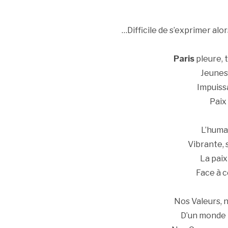
…Difficile de s’exprimer alo
Paris
pleure, 
Jeunes
Impuiss
Paix
L’huma
Vibrante,
La paix
Face à 
Nos Valeurs, n
D’un monde 