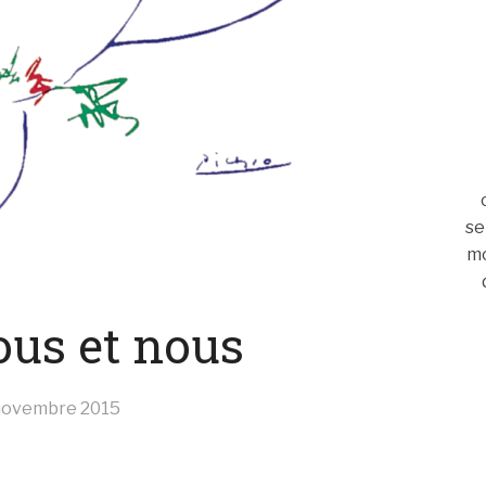
se
mo
ous et nous
novembre 2015