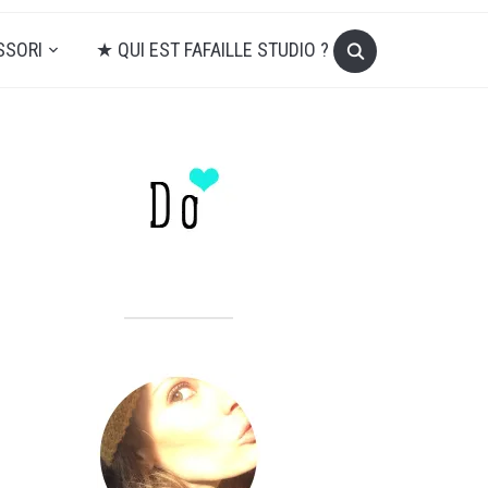
SSORI
★ QUI EST FAFAILLE STUDIO ?