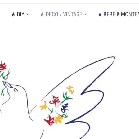
★ DIY
★ DECO / VINTAGE
★ BEBE & MONTE