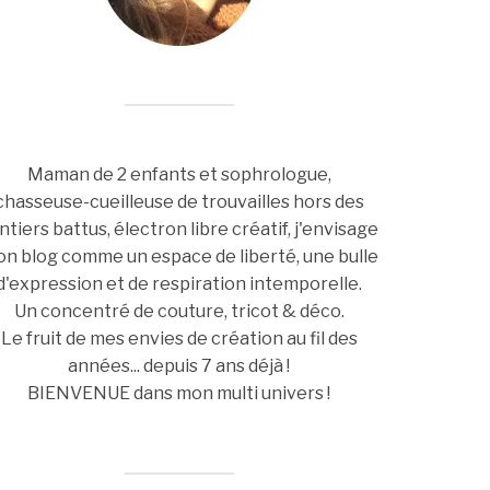
Maman de 2 enfants et sophrologue,
chasseuse-cueilleuse de trouvailles hors des
ntiers battus, électron libre créatif, j'envisage
n blog comme un espace de liberté, une bulle
d'expression et de respiration intemporelle.
Un concentré de couture, tricot & déco.
Le fruit de mes envies de création au fil des
années... depuis 7 ans déjà !
BIENVENUE dans mon multi univers !