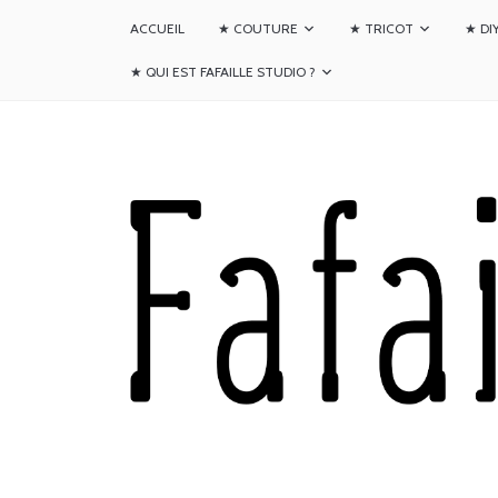
ACCUEIL
★ COUTURE
★ TRICOT
★ DI
★ QUI EST FAFAILLE STUDIO ?