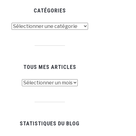
CATÉGORIES
tégories
TOUS MES ARTICLES
us
es
ticles
STATISTIQUES DU BLOG