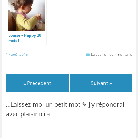
Louise – Happy 20
mois !
17 août 2015
Laisser un commentaire
« Précédent
Suivant »
...Laissez-moi un petit mot ✎ J'y répondrai
avec plaisir ici ☟