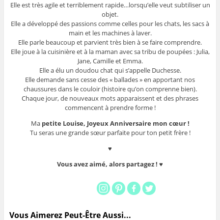
Elle est très agile et terriblement rapide…lorsqu’elle veut subtiliser un
objet.
Elle a développé des passions comme celles pour les chats, les sacs à
main et les machines à laver.
Elle parle beaucoup et parvient très bien à se faire comprendre.
Elle joue à la cuisinière et à la maman avec sa tribu de poupées : Julia,
Jane, Camille et Emma.
Elle a élu un doudou chat qui s’appelle Duchesse.
Elle demande sans cesse des « ballades » en apportant nos
chaussures dans le couloir (histoire qu’on comprenne bien).
Chaque jour, de nouveaux mots apparaissent et des phrases
commencent à prendre forme !
Ma
petite
Louise,
Joyeux Anniversaire mon cœur !
Tu seras une grande sœur parfaite pour ton petit frère !
♥
Vous avez aimé, alors partagez ! ♥
Vous Aimerez Peut-Être Aussi...