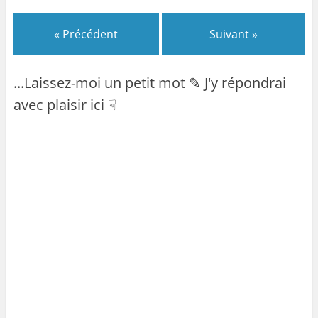
« Précédent
Suivant »
...Laissez-moi un petit mot ✎ J'y répondrai
avec plaisir ici ☟