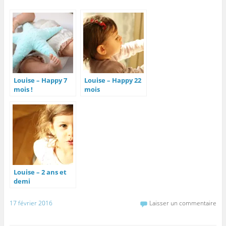
Louise – Happy 7
Louise – Happy 22
mois !
mois
Louise – 2 ans et
demi
17 février 2016
Laisser un commentaire