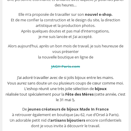
des heures…
Elle m’a proposée de travailler sur son
nouvel e-shop.
Et de me confier la construction et le design du site, la direction
artistique et la production photos.
Après quelques doutes et pas mal d’interrogations,
je me suis lancée et j’ai accepté.
Alors aujourd’hui, après un bon mois de travail, je suis heureuse de
vous présenter
la nouvelle boutique en ligne de
JAGH Paris.com
J’ai adoré travailler avec de si jolis bijoux entre les mains.
Vous aurez sans doute un ou plusieurs coups de cœur comme moi.
L’eshop réunit une très jolie sélection de
bijoux
réalisée tout spécialement pour la
Fête des Mères
(cette année, c’est
le 31 mai !)
.
De
jeunes créateurs de bijoux Made In France
à retrouver également en boutique (au 62, rue d’Orsel à Paris).
Un adorable petit nid d’
artisans bijoutiers
encore confidentiels
dont je vous invite à découvrir le travail.