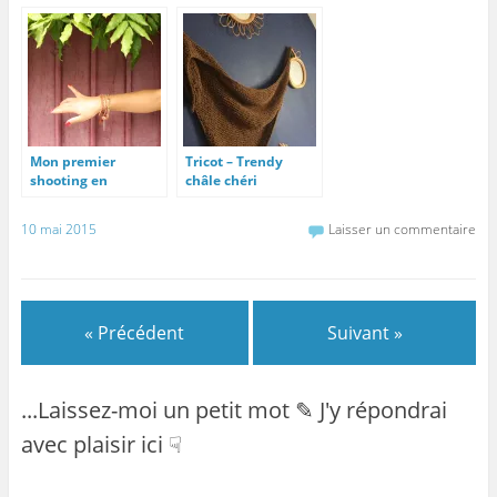
Mon premier
Tricot – Trendy
shooting en
châle chéri
extérieur
10 mai 2015
Laisser un commentaire
« Précédent
Suivant »
...Laissez-moi un petit mot ✎ J'y répondrai
avec plaisir ici ☟