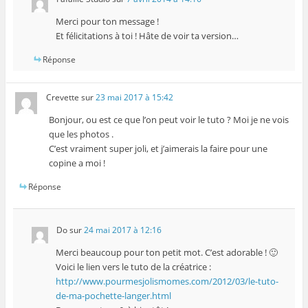
Merci pour ton message !
Et félicitations à toi ! Hâte de voir ta version…
Réponse
Crevette
sur
23 mai 2017 à 15:42
Bonjour, ou est ce que l’on peut voir le tuto ? Moi je ne vois
que les photos .
C’est vraiment super joli, et j’aimerais la faire pour une
copine a moi !
Réponse
Do
sur
24 mai 2017 à 12:16
Merci beaucoup pour ton petit mot. C’est adorable ! 🙂
Voici le lien vers le tuto de la créatrice :
http://www.pourmesjolismomes.com/2012/03/le-tuto-
de-ma-pochette-langer.html