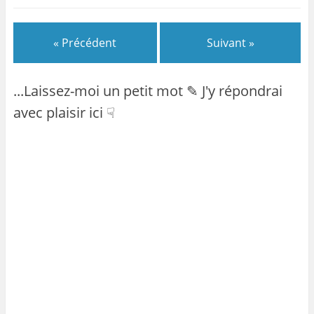
« Précédent
Suivant »
...Laissez-moi un petit mot ✎ J'y répondrai
avec plaisir ici ☟