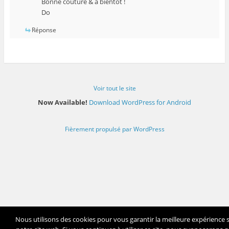
Bonne couture & à bientôt !
Do
Réponse
Voir tout le site
Now Available!
Download WordPress for Android
Fièrement propulsé par WordPress
Nous utilisons des cookies pour vous garantir la meilleure expérience 