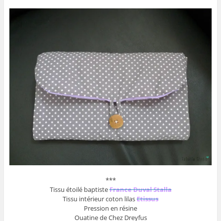
***
Tissu étoilé baptiste
France Duval Stalla
Tissu intérieur coton lilas
Etissus
Pression en résine
Ouatine de Chez Dreyfus