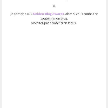
♥
Je participe aux
Golden Blog Awards
, alors si vous souhaitez
soutenir mon blog,
n’hésitez pas à voter ci-dessous :