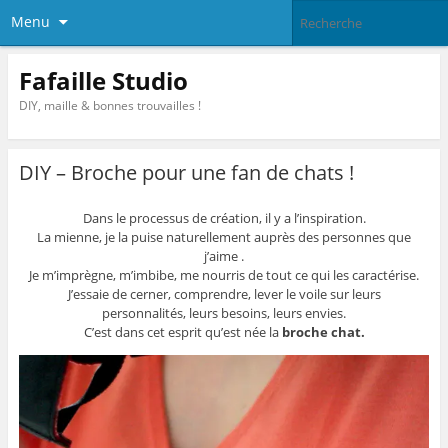
Menu
Fafaille Studio
DIY, maille & bonnes trouvailles !
DIY – Broche pour une fan de chats !
Dans le processus de création, il y a l’inspiration.
La mienne, je la puise naturellement auprès des personnes que
j’aime .
Je m’imprègne, m’imbibe, me nourris de tout ce qui les caractérise.
J’essaie de cerner, comprendre, lever le voile sur leurs
personnalités, leurs besoins, leurs envies.
C’est dans cet esprit qu’est née la
broche chat.