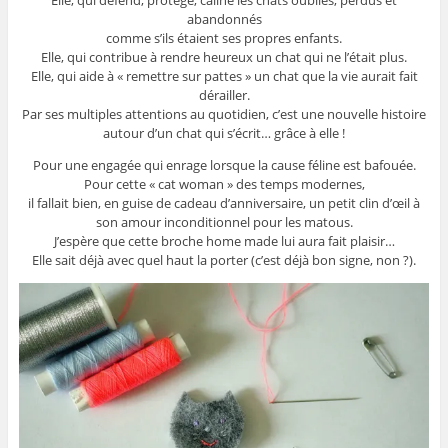
abandonnés
comme s’ils étaient ses propres enfants.
Elle, qui contribue à rendre heureux un chat qui ne l’était plus.
Elle, qui aide à « remettre sur pattes » un chat que la vie aurait fait
dérailler.
Par ses multiples attentions au quotidien, c’est une nouvelle histoire
autour d’un chat qui s’écrit… grâce à elle !
Pour une engagée qui enrage lorsque la cause féline est bafouée.
Pour cette « cat woman » des temps modernes,
il fallait bien, en guise de cadeau d’anniversaire, un petit clin d’œil à
son amour inconditionnel pour les matous.
J’espère que cette broche home made lui aura fait plaisir…
Elle sait déjà avec quel haut la porter (c’est déjà bon signe, non ?).