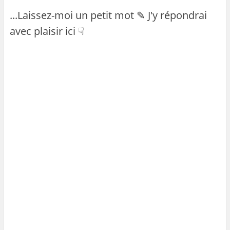
...Laissez-moi un petit mot ✎ J'y répondrai
avec plaisir ici ☟