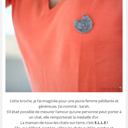
Cette broche, je l’ai imaginée pour une jeune femme pétillante et
généreuse, j’ai nommé : Sarah.
S’il était possible de mesurer l’amour qu’une personne peut porter à
un chat, elle remporterait la médaille d’or.
La maman-de-tous-les-chats-sur-terre, c’est
E.L.L.E !
Elle, qui défend, protège, câline les chats oubliés, perdus et