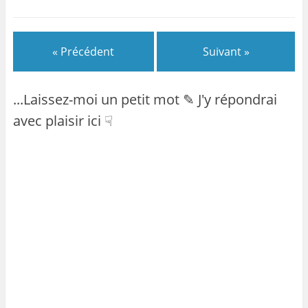
« Précédent
Suivant »
...Laissez-moi un petit mot ✎ J'y répondrai
avec plaisir ici ☟