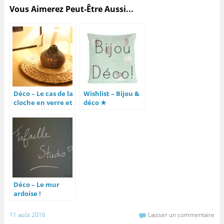
Vous Aimerez Peut-Être Aussi...
Déco – Le cas de la
Wishlist – Bijou &
cloche en verre et
déco ★
trouvaille du jour
Déco – Le mur
ardoise !
11 août 2016
Laisser un commentaire