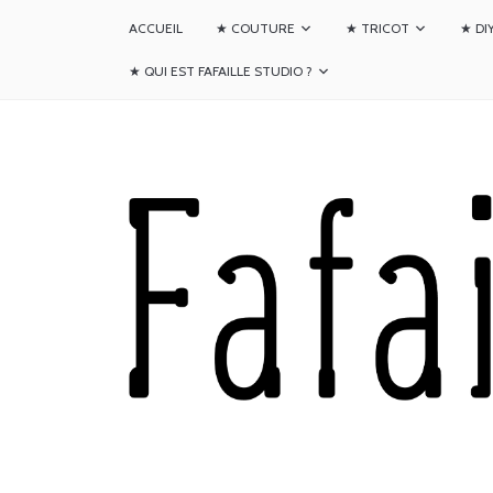
ACCUEIL
★ COUTURE
★ TRICOT
★ DI
★ QUI EST FAFAILLE STUDIO ?