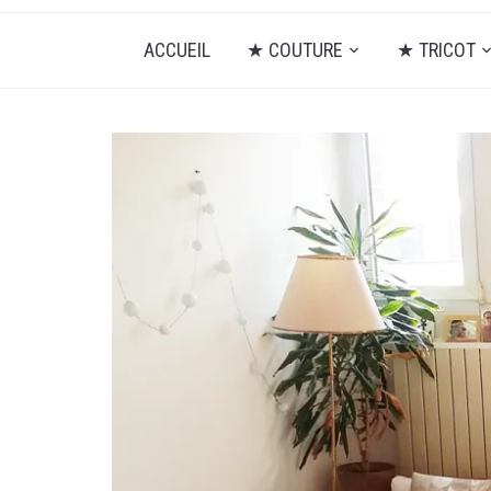
ACCUEIL
★ COUTURE
★ TRICOT