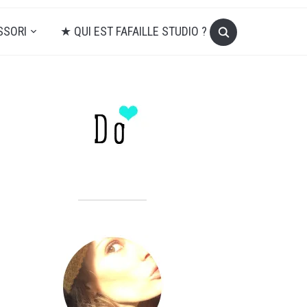
SSORI
★ QUI EST FAFAILLE STUDIO ?