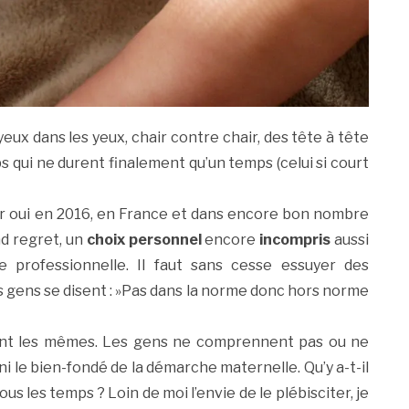
eux dans les yeux, chair contre chair, des tête à tête
 qui ne durent finalement qu’un temps (celui si court
Car oui en 2016, en France et dans encore bon nombre
nd regret, un
choix personnel
encore
incompris
aussi
ue professionnelle. Il faut sans cesse essuyer des
es gens se disent : »Pas dans la norme donc hors norme
 sont les mêmes. Les gens ne comprennent pas ou ne
i le bien-fondé de la démarche maternelle. Qu’y a-t-il
us les temps ? Loin de moi l’envie de le plébisciter, je