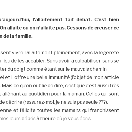
aujourd’hui, l’allaitement fait débat. C’est bien
On allaite ou on n’allaite pas. Cessons de creuser ce
 de la famille.
sent vivre l’allaitement pleinement, avec la légèreté
ieu de les accabler. Sans avoir à culpabiliser, sans se
nter du doigt comme étant sur le mauvais chemin.
rel et il offre une belle immunité (l’objet de mon article
Mais ce qu’on oublie de dire, c’est que c’est aussi très
t aliénant au quotidien pour la maman. Celles qui sont
 décrire (rassurez-moi, je ne suis pas seule ???).
tienne et félicite toutes les mamans qui franchissent
mes leurs bébés à l’heure où je vous écris.