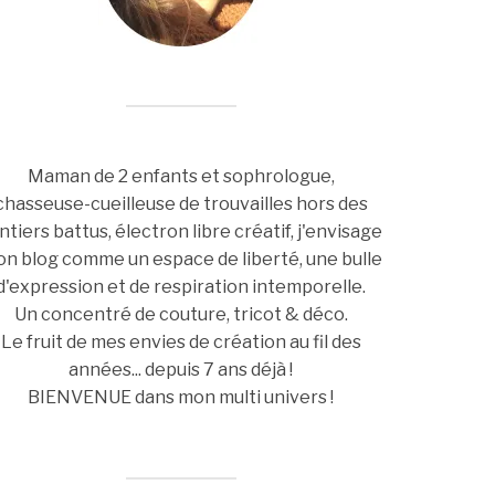
Maman de 2 enfants et sophrologue,
chasseuse-cueilleuse de trouvailles hors des
ntiers battus, électron libre créatif, j'envisage
n blog comme un espace de liberté, une bulle
d'expression et de respiration intemporelle.
Un concentré de couture, tricot & déco.
Le fruit de mes envies de création au fil des
années... depuis 7 ans déjà !
BIENVENUE dans mon multi univers !