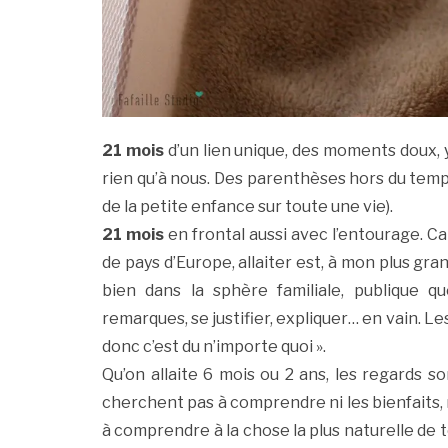
21 mois
d’un lien unique, des moments doux, y
rien qu’à nous. Des parenthèses hors du temps
de la petite enfance sur toute une vie).
21 mois
en frontal aussi avec l’entourage. 
de pays d’Europe, allaiter est, à mon plus gra
bien dans la sphère familiale, publique q
remarques, se justifier, expliquer… en vain. L
donc c’est du n’importe quoi ».
Qu’on allaite 6 mois ou 2 ans, les regards
cherchent pas à comprendre ni les bienfaits, n
à comprendre à la chose la plus naturelle de to