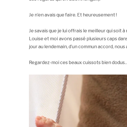
Je n’en avais que faire. Et heureusement !
Je savais que je lui offrais le meilleur qui soit 
Louise et moi avons passé plusieurs caps dans
jour au lendemain, d’un commun accord, nous
Regardez-moi ces beaux cuissots bien dodus