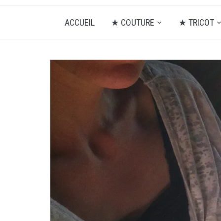
ACCUEIL
★ COUTURE
★ TRICOT