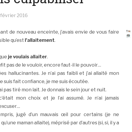
 février 2016
tant de nouveau enceinte, j’avais envie de vous faire
sible qu’est
l’allaitement
.
 que
je voulais allaiter
.
ufit pas de le vouloir, encore faut-il le pouvoir…
hallucinantes. Je n’ai pas faibli et j’ai allaité mon
e suis fait confiance, je me suis écoutée.
i pas tiré mon lait. Je donnais le sein jour et nuit.
’était mon choix et je l’ai assumé. Je n’ai jamais
m’excuser…
mpris, jugé d’un mauvais œil pour certains (je ne
’une maman allaite), méprisé par d’autres (si, si, il y a