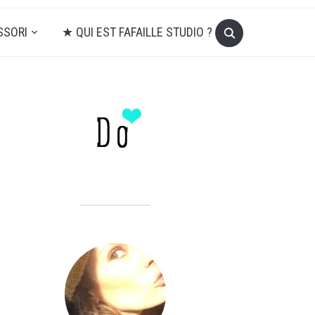
SSORI
★ QUI EST FAFAILLE STUDIO ?