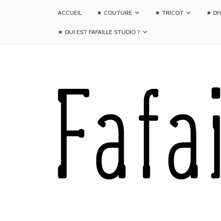
ACCUEIL
★ COUTURE
★ TRICOT
★ DI
★ QUI EST FAFAILLE STUDIO ?