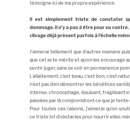
témoigne ici de ma propre expérience.
Il est simplement triste de constater qu’
dommage. Il n’y a pas à être pour ou contre. 
clivage déjà présent parfois à l’échelle même
J’aimerai tellement que d’autres mamans puis
que cet acte mérite et qu’on les encourage au l
sentir juger, sans se voir en permanence poi
L’allaitement, c’est beau, c’est bon, c’est natu
n’est pas d’en démontrer les bénéfices santé). 
intense, chronophage, épuisant, fragilisant e
passées par là comprendront ce que je tente de
Pour toutes ces raisons, j’aimerai qu’on sou
ce triste lot d’obstacles pour nourrir elles-mê