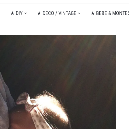
★ DIY
★ DECO / VINTAGE
★ BEBE & MONTE