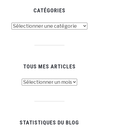
CATÉGORIES
tégories
TOUS MES ARTICLES
us
es
ticles
STATISTIQUES DU BLOG