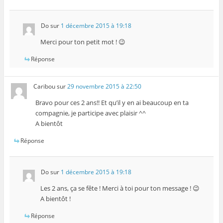
Do
sur
1 décembre 2015 à 19:18
Merci pour ton petit mot ! 😉
Réponse
Caribou
sur
29 novembre 2015 à 22:50
Bravo pour ces 2 ans!! Et qu’il y en ai beaucoup en ta
compagnie, je participe avec plaisir ^^
A bientôt
Réponse
Do
sur
1 décembre 2015 à 19:18
Les 2 ans, ça se fête ! Merci à toi pour ton message ! 😉
A bientôt !
Réponse