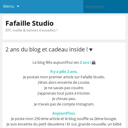
Menu
Fafaille Studio
DIY, maille & bonnes trouvailles !
2 ans du blog et cadeau inside ! ♥
Le blog fête aujourd’hui ses
2 ans
!
Il y a pile 2 ans,
Je postais mon premier article sur Fafaille Studio.
J’étais alors enceinte de Louise.
Je ne savais pas coudre.
J’apprenais tout juste à tricoter.
Je chinais peu.
Je n’avais pas de compte Instagram.
Aujourd’hui,
Je poste mon 250 ème article et le blog souffle sa 2ème bougie.
Je suis enceinte du petit deuxième ! Et oui, grande nouvelle, un bébé