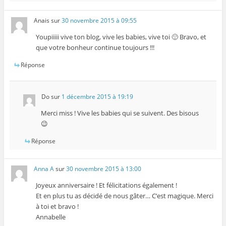
Anais
sur
30 novembre 2015 à 09:55
Youpiiiii vive ton blog, vive les babies, vive toi 🙂 Bravo, et
que votre bonheur continue toujours !!!
Réponse
Do
sur
1 décembre 2015 à 19:19
Merci miss ! Vive les babies qui se suivent. Des bisous
😉
Réponse
Anna A
sur
30 novembre 2015 à 13:00
Joyeux anniversaire ! Et félicitations également !
Et en plus tu as décidé de nous gâter… C’est magique. Merci
à toi et bravo !
Annabelle