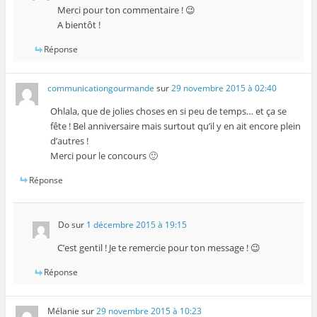
Merci pour ton commentaire ! 😉
A bientôt !
Réponse
communicationgourmande
sur
29 novembre 2015 à 02:40
Ohlala, que de jolies choses en si peu de temps… et ça se
fête ! Bel anniversaire mais surtout qu’il y en ait encore plein
d’autres !
Merci pour le concours 🙂
Réponse
Do
sur
1 décembre 2015 à 19:15
C’est gentil ! Je te remercie pour ton message ! 😉
Réponse
Mélanie
sur
29 novembre 2015 à 10:23