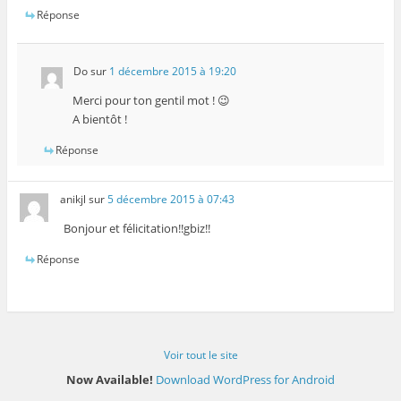
Réponse
Do
sur
1 décembre 2015 à 19:20
Merci pour ton gentil mot ! 😉
A bientôt !
Réponse
anikjl
sur
5 décembre 2015 à 07:43
Bonjour et félicitation!!gbiz!!
Réponse
Voir tout le site
Now Available!
Download WordPress for Android