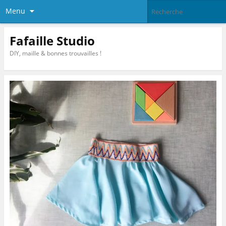
Menu
Fafaille Studio
DIY, maille & bonnes trouvailles !